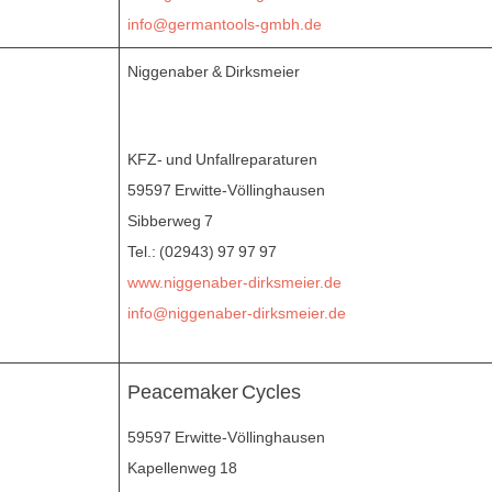
info@germantools-gmbh.de
Niggenaber & Dirksmeier
KFZ- und Unfallreparaturen
59597 Erwitte-Völlinghausen
Sibberweg 7
Tel.: (02943) 97 97 97
www.niggenaber-dirksmeier.de
info@niggenaber-dirksmeier.de
Peacemaker Cycles
59597 Erwitte-Völlinghausen
Kapellenweg 18