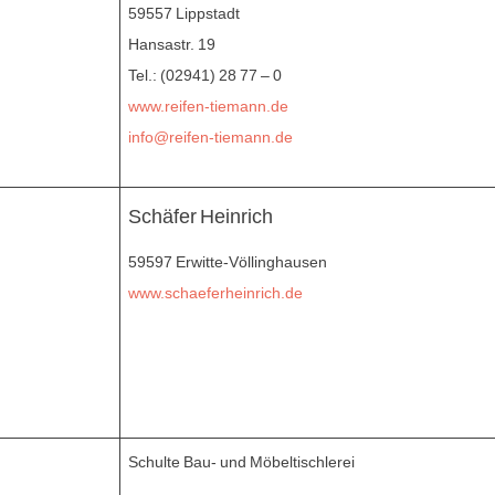
59557 Lippstadt
Hansastr. 19
Tel.: (02941) 28 77 – 0
www.reifen-tiemann.de
info@reifen-tiemann.de
Schäfer Heinrich
59597 Erwitte-Völlinghausen
www.schaeferheinrich.de
Schulte Bau- und Möbeltischlerei