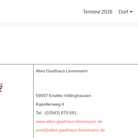
Zum
Inhalt
Termine 2026
Dorf
springen
Altes Gasthaus Linnemann
59597 Erwitte-Völlinghausen
Kapellenweg 4
Tel.: (02943) 870 681
www.altes-gasthaus-linnemann.de
post@altes-gasthaus-linnemann.de