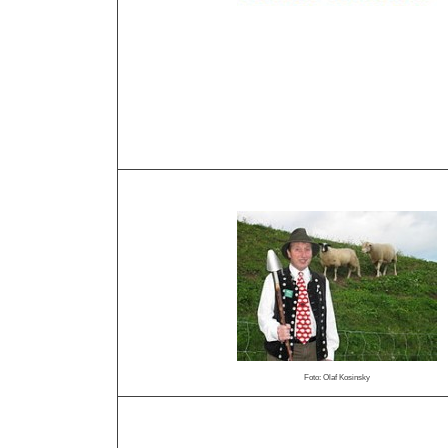
Foto: Olaf Kosinsky