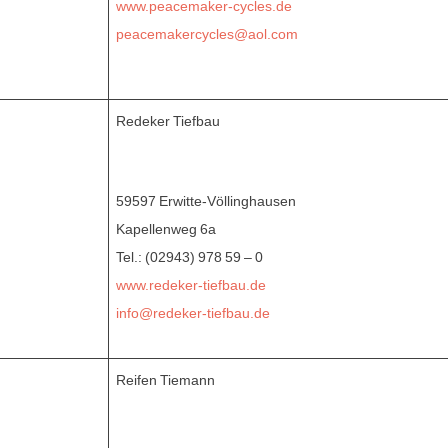
www.peacemaker-cycles.de
peacemakercycles@aol.com
Redeker Tiefbau
59597 Erwitte-Völlinghausen
Kapellenweg 6a
Tel.: (02943) 978 59 – 0
www.redeker-tiefbau.de
info@redeker-tiefbau.de
Reifen Tiemann