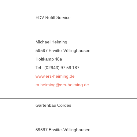
EDV-Refill-Service
Michael Heiming
59597 Erwitte-Völlinghausen
Holtkamp 48a
Tel.: (02943) 97 59 187
www.ers-heiming.de
m.heiming@ers-heiming.de
Gartenbau Cordes
59597 Erwitte-Völlinghausen