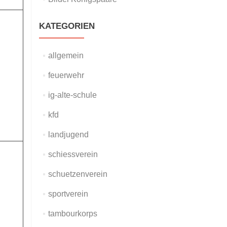
KATEGORIEN
allgemein
feuerwehr
ig-alte-schule
kfd
landjugend
schiessverein
schuetzenverein
sportverein
tambourkorps