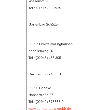
Wiesenstr. 23
Tel.: 0171 / 280 2925
Gartenbau Schütte
59597 Erwitte-Völlinghausen
Kapellenweg 16
Tel.: (02943) 486 305
German Tools GmbH
59590 Geseke
Hansestraße 27
Tel.: (02942) 575863-0
www.germantools-gmbh.de