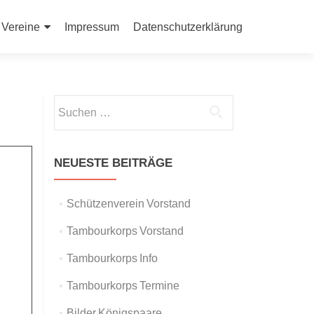
Vereine
Impressum
Datenschutzerklärung
Suchen
nach:
NEUESTE BEITRÄGE
Schützenverein Vorstand
Tambourkorps Vorstand
Tambourkorps Info
Tambourkorps Termine
Bilder Königspaare