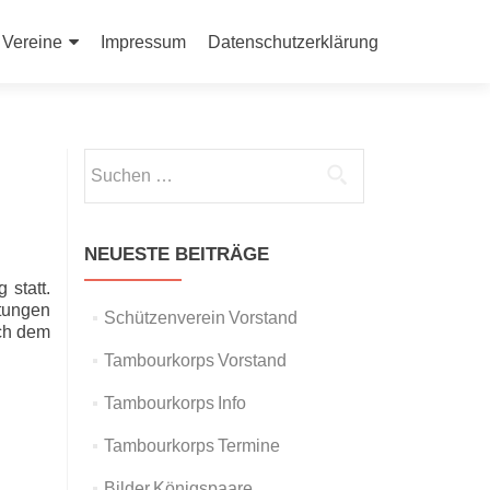
Vereine
Impressum
Datenschutzerklärung
Suchen
nach:
NEUESTE BEITRÄGE
statt.
etungen
Schützenverein Vorstand
ach dem
Tambourkorps Vorstand
Tambourkorps Info
Tambourkorps Termine
Bilder Königspaare