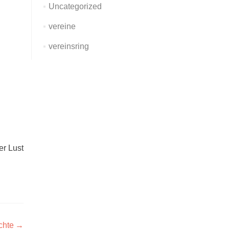
Uncategorized
vereine
vereinsring
er Lust
chte
→