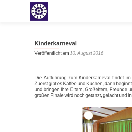
Kinderkarneval
Veröffentlicht am
10. August 2016
Die Aufführung zum Kinderkarneval findet i
Zuerst gibt es Kaffee und Kuchen, dann beginnt 
und bringen Ihre Eltern, Großeltern, Freund
großen Finale wird noch getanzt, gelacht und