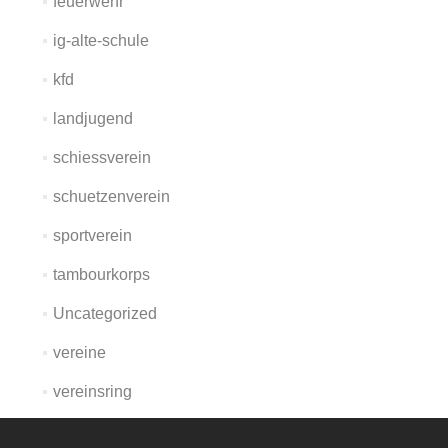
feuerwehr
ig-alte-schule
kfd
landjugend
schiessverein
schuetzenverein
sportverein
tambourkorps
Uncategorized
vereine
vereinsring