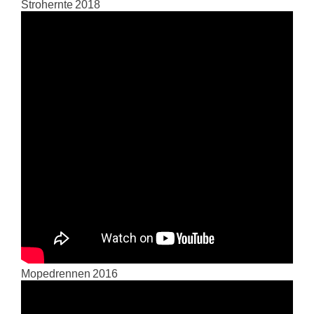
Strohernte 2018
Mopedrennen 2016