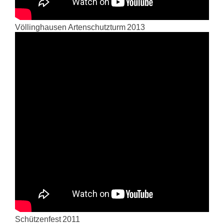
Völlinghausen Artenschutzturm 2013
Schützenfest 2011