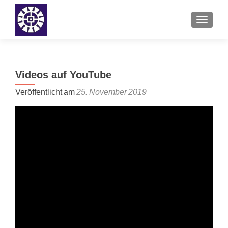
SCHALT
Videos auf YouTube
Veröffentlicht am
25. November 2019